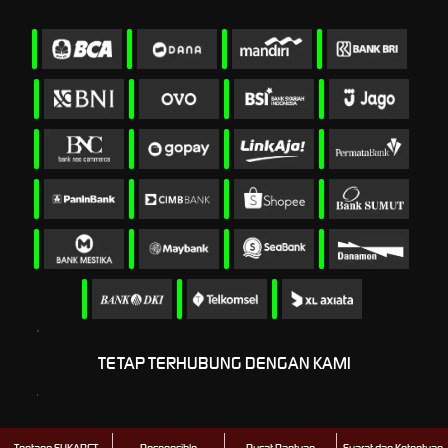
TETAP TERHUBUNG DENGAN KAMI
Tentang SUKABET
Responsible
Pusat Bantuan
Syarat dan Ketentuan