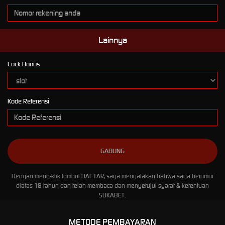
Lainnya
Lock Bonus
Kode Referensi
Dengan meng-klik tombol DAFTAR, saya menyatakan bahwa saya berumur
diatas 18 tahun dan telah membaca dan menyetujui syarat & ketentuan
SUKABET.
METODE PEMBAYARAN