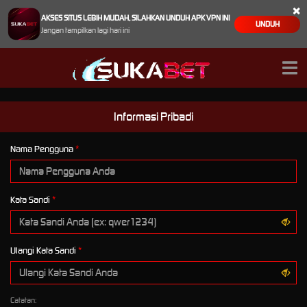
×
AKSES SITUS LEBIH MUDAH, SILAHKAN UNDUH APK VPN INI
UNDUH
Jangan tampilkan lagi hari ini
Informasi Pribadi
Nama Pengguna
Kata Sandi
Ulangi Kata Sandi
Catatan: