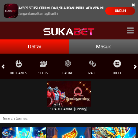
×
AKSES SITUS LEBIH MUDAH, SILAHKAN UNDUH APK VPN INI
UNDUH
Jangan tampilkan lagi hari ini
Daftar
Masuk
HOT GAMES
SLOTS
CASINO
RACE
TOGEL
S
SPADE GAMING ( Fishing )