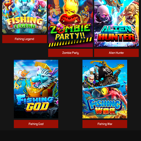
Fishing Legend
Zombie Party
Alien Hunter
Fishing God
Fishing War