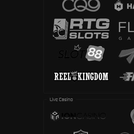
Live Casino