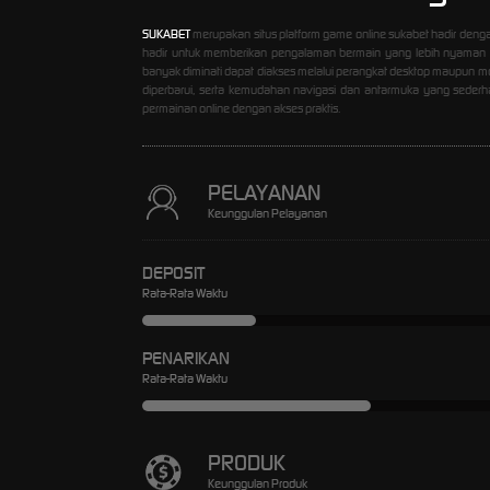
SUKABET
merupakan situs platform game online sukabet hadir denga
hadir untuk memberikan pengalaman bermain yang lebih nyaman 
banyak diminati dapat diakses melalui perangkat desktop maupun m
diperbarui, serta kemudahan navigasi dan antarmuka yang sede
permainan online dengan akses praktis.
PELAYANAN
Keunggulan Pelayanan
DEPOSIT
Rata-Rata Waktu
PENARIKAN
Rata-Rata Waktu
PRODUK
Keunggulan Produk