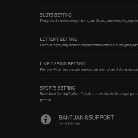
SLOTS BETTING
Penyedia slot online dengan beragam pilihan game menarik yang 
LOTTERY BETTING
Platform togel yang menarik dari perusahan terbaik di dunia yang
LIVE CASINO BETTING
Platform Pilihan bagi perusahaan-perusahaan terbaik di dunia, denga
SPORTS BETTING
Sportsbook Gaming Platform Terbaik menawarkan lebih banyak game, 
pemain.
BANTUAN &SUPPORT
Servis Lainnya