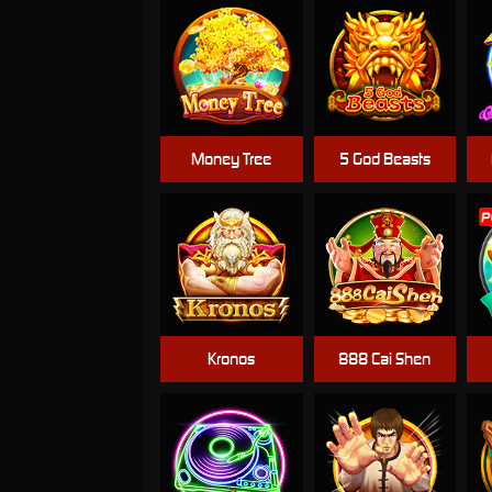
Money Tree
5 God Beasts
Kronos
888 Cai Shen