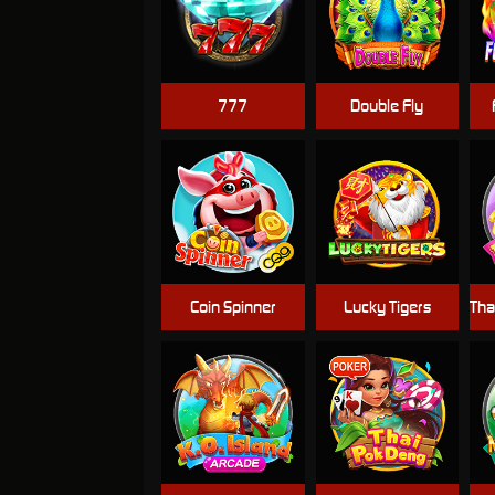
777
Double Fly
Coin Spinner
Lucky Tigers
Tha