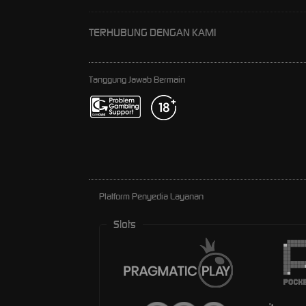
TERHUBUNG DENGAN KAMI
Tanggung Jawab Bermain
Platform Penyedia Layanan
Slots