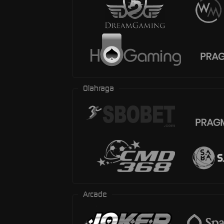
Olahraga
Arcade