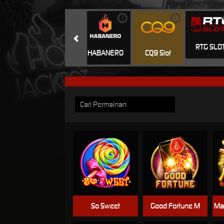
i
i
i
i
RTG SLO
slots )
Micro Gaming
HABANERO
CQ9 Slot
So Sweet
Good Fortune M
Ma