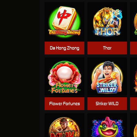
Da Hong Zhong
Thor
Flower Fortunes
Striker WILD