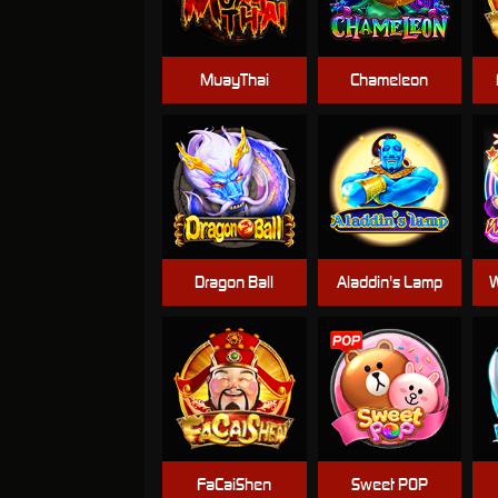
MuayThai
Chameleon
Dragon Ball
Aladdin's Lamp
W
FaCaiShen
Sweet POP